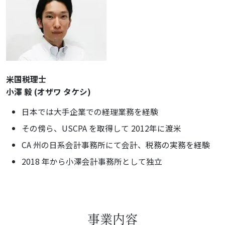
米国税理士
小澤 毅 (オザワ タケシ)
日本では大手企業での経理業務を経験
その傍ら、USCPA を取得して 2012年に渡米
CA 州の日系会計事務所にて会計、税務の実務を経験
2018 年から小澤会計事務所として独立
事業内容