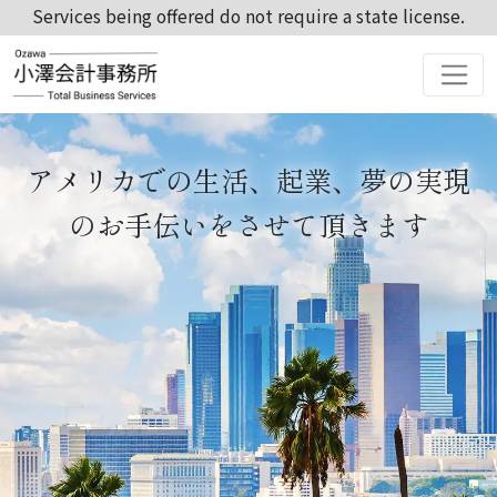
Services being offered do not require a state license.
アメリカでの生活、起業、夢の実現
の
お手伝いをさせて頂きます