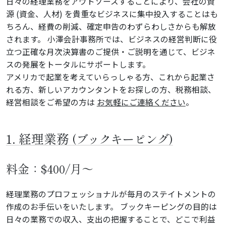
日々の経理業務をアウトソースすることにより、会社の資
源 (資金、人材) を貴重なビジネスに集中投入することはも
ちろん、経費の削減、確定申告のわずらわしさからも解放
されます。 小澤会計事務所では、ビジネスの経営判断に役
立つ正確な月次決算書のご提供・ご説明を通じて、ビジネ
スの発展をトータルにサポートします。
アメリカで起業を考えていらっしゃる方、これから起業さ
れる方、新しいアカウンタントをお探しの方、税務相談、
経営相談をご希望の方は
お気軽にご連絡ください
。
1. 経理業務
(ブックキーピング)
料金：$400/月～
経理業務のプロフェッショナルが毎月のステイトメントの
作成のお手伝いをいたします。 ブックキーピングの目的は
日々の業務での収入、支出の把握することで、どこで利益