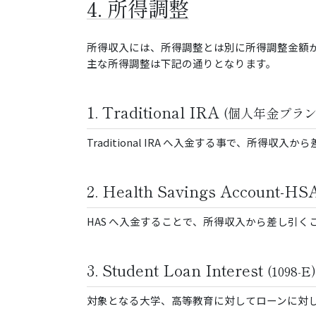
4. 所得調整
所得収入には、所得調整とは別に所得調整金額
主な所得調整は下記の通りとなります。
1. Traditional IRA
(個人年金プラン
Traditional IRA へ入金する事で、所得
2. Health Savings Account-H
HAS へ入金することで、所得収入から差し引くこ
3. Student Loan Interest
(1098-E)
対象となる大学、高等教育に対してローンに対