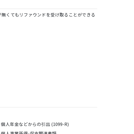
が無くてもリファウンドを受け取ることができる
個人年金などからの引出 (1099-R)
個人事業所得-収支関連書類