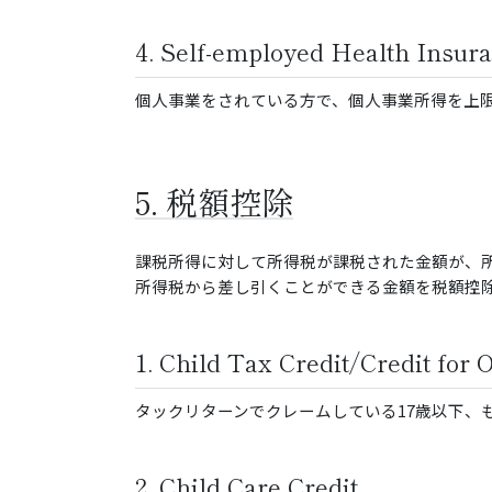
4. Self-employed Health Insur
個人事業をされている方で、個人事業所得を上
5. 税額控除
課税所得に対して所得税が課税された金額が、
所得税から差し引くことができる金額を税額控
1. Child Tax Credit/Credit for
タックリターンでクレームしている17歳以下、
2. Child Care Credit