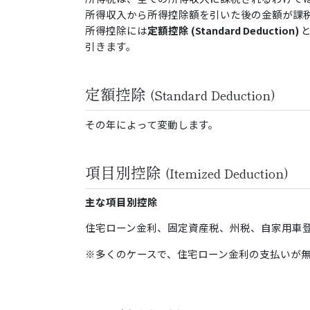
所得収入から所得控除額を引いた後の金額が課
所得控除には
定額控除 (Standard Deduction)
と
引きます。
定額控除
(Standard Deduction)
その年によって変動します。
項目別控除
(Itemized Deduction)
主な項目別控除
住宅ローン金利、固定資産税、州税、自家用車登録
※多くのケースで、住宅ローン金利の支払いが