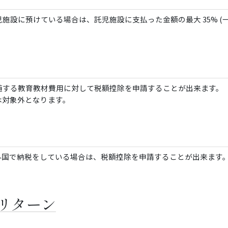
に預けている場合は、託児施設に支払った金額の最大 35% (一人最大$
随する教育教材費用に対して税額控除を申請することが出来ます。
は対象外となります。
外国で納税をしている場合は、税額控除を申請することが出来ます
スリターン