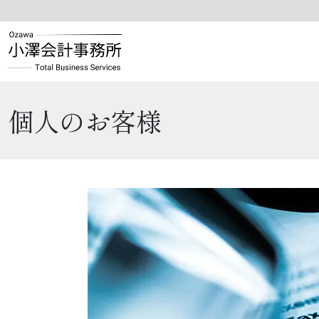
個人のお客様