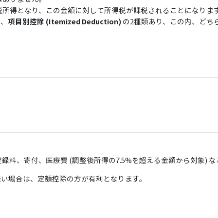
税所得となり、この金額に対して所得税が課税されることになりま
、
項目別控除 (Itemized Deduction)
の2種類あり、この内、どち
料、寄付、医療費 (調整後所得の7.5%を超える金額から対象) な
無い場合は、定額控除の方が有利となります。