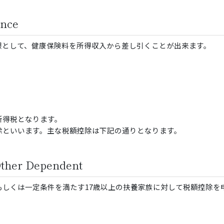
ance
限として、健康保険料を所得収入から差し引くことが出来ます。
所得税となります。
除といいます。主な税額控除は下記の通りとなります。
 Other Dependent
もしくは一定条件を満たす17歳以上の扶養家族に対して税額控除を