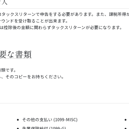
な人
はタックスリターンで申告をする必要があります。また、課税所得
ァウンドを受け取ることが出来ます。
る方は控除後の金額に関わらずタックスリターンが必要になります。
必要な書類
書類です。
ら、そのコピーをお持ちください。
その他の支払い (1099-MISC)
失業保険給付 (1099-G)